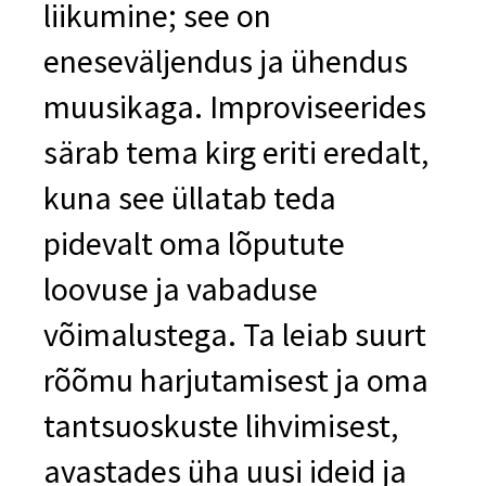
liikumine; see on
eneseväljendus ja ühendus
muusikaga. Improviseerides
särab tema kirg eriti eredalt,
kuna see üllatab teda
pidevalt oma lõputute
loovuse ja vabaduse
võimalustega. Ta leiab suurt
rõõmu harjutamisest ja oma
tantsuoskuste lihvimisest,
avastades üha uusi ideid ja