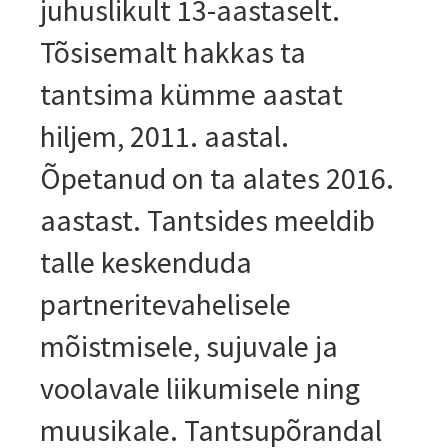
juhuslikult 13-aastaselt.
Tõsisemalt hakkas ta
tantsima kümme aastat
hiljem, 2011. aastal.
Õpetanud on ta alates 2016.
aastast. Tantsides meeldib
talle keskenduda
partneritevahelisele
mõistmisele, sujuvale ja
voolavale liikumisele ning
muusikale. Tantsupõrandal