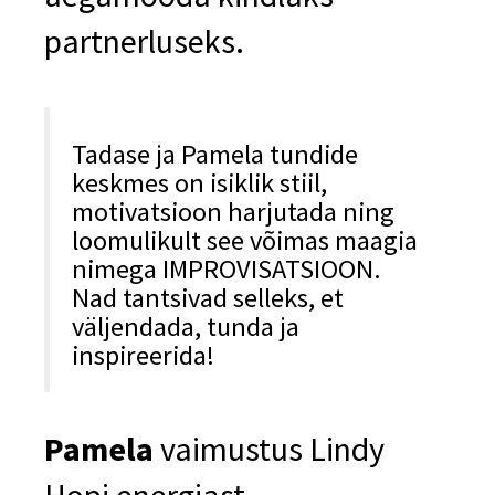
partnerluseks.
Tadase ja Pamela tundide
keskmes on isiklik stiil,
motivatsioon harjutada ning
loomulikult see võimas maagia
nimega IMPROVISATSIOON.
Nad tantsivad selleks, et
väljendada, tunda ja
inspireerida!
Pamela
vaimustus Lindy
Hopi energiast