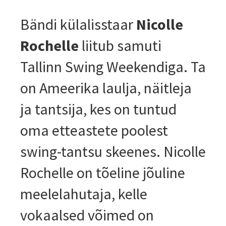
Bändi külalisstaar
Nicolle
Rochelle
liitub samuti
Tallinn Swing Weekendiga. Ta
on Ameerika laulja, näitleja
ja tantsija, kes on tuntud
oma etteastete poolest
swing-tantsu skeenes. Nicolle
Rochelle on tõeline jõuline
meelelahutaja, kelle
vokaalsed võimed on