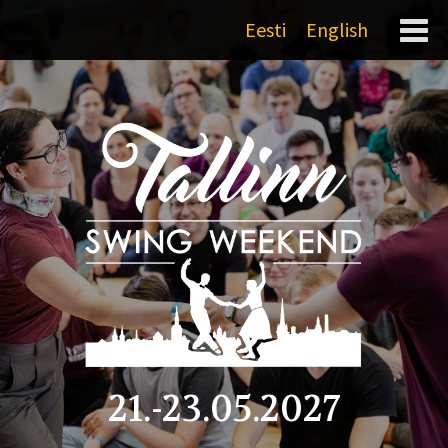
Eesti
English
21.-23.05.2027