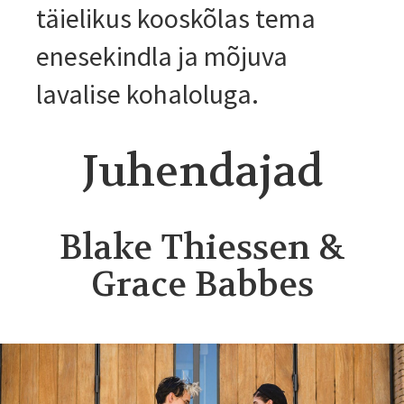
täielikus kooskõlas tema
enesekindla ja mõjuva
lavalise kohaloluga.
Juhendajad
Blake Thiessen &
Grace Babbes