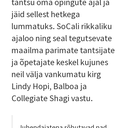
tantsu oma õpingute ajal ja
jäid sellest hetkega
lummatuks. SoCali rikkaliku
ajaloo ning seal tegutsevate
maailma parimate tantsijate
ja õpetajate keskel kujunes
neil välja vankumatu kirg
Lindy Hopi, Balboa ja
Collegiate Shagi vastu.
Juhendajatena rõhutavad nad