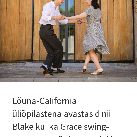
Lõuna-California
üliõpilastena avastasid nii
Blake kui ka Grace swing­