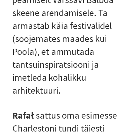
skeene arendamisele. Ta
armastab käia festivalidel
(soojemates maades kui
Poola), et ammutada
tantsuinspiratsiooni ja
imetleda kohalikku
arhitektuuri.
Rafał
sattus oma esimesse
Charlestoni tundi täiesti