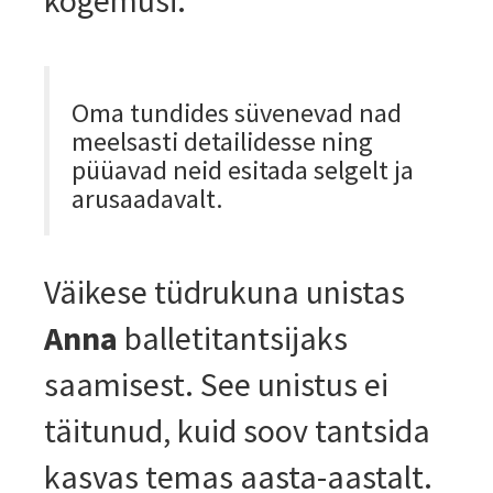
kogemusi.
Oma tundides süvenevad nad
meelsasti detailidesse ning
püüavad neid esitada selgelt ja
arusaadavalt.
Väikese tüdrukuna unistas
Anna
balletitantsijaks
saamisest. See unistus ei
täitunud, kuid soov tantsida
kasvas temas aasta-aastalt.