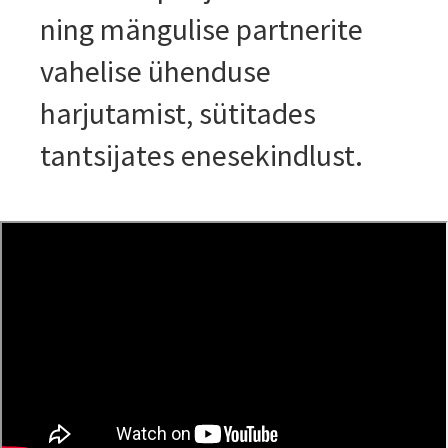
ning mängulise partnerite
vahelise ühenduse
harjutamist, sütitades
tantsijates enesekindlust.