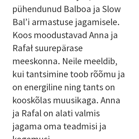
pühendunud Balboa ja Slow
Bal’i armastuse jagamisele.
Koos moodustavad Anna ja
Rafał suurepärase
meeskonna. Neile meeldib,
kui tantsimine toob rõõmu ja
on energiline ning tants on
kooskõlas muusikaga. Anna
ja Rafal on alati valmis
jagama oma teadmisi ja