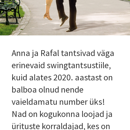
Anna ja Rafal tantsivad väga
erinevaid swingtantsustiile,
kuid alates 2020. aastast on
balboa olnud nende
vaieldamatu number üks!
Nad on kogukonna loojad ja
ürituste korraldajad, kes on