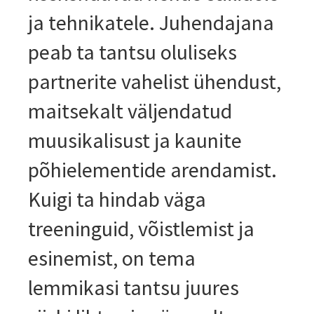
ja tehnikatele. Juhendajana
peab ta tantsu oluliseks
partnerite vahelist ühendust,
maitsekalt väljendatud
muusikalisust ja kaunite
põhielementide arendamist.
Kuigi ta hindab väga
treeninguid, võistlemist ja
esinemist, on tema
lemmikasi tantsu juures