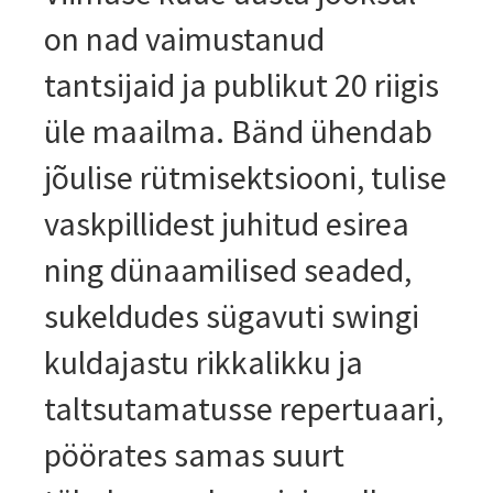
on nad vaimustanud
tantsijaid ja publikut 20 riigis
üle maailma. Bänd ühendab
jõulise rütmisektsiooni, tulise
vaskpillidest juhitud esirea
ning dünaamilised seaded,
sukeldudes sügavuti swingi
kuldajastu rikkalikku ja
taltsutamatusse repertuaari,
pöörates samas suurt