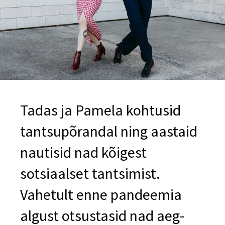
Tadas ja Pamela kohtusid
tantsupõrandal ning aastaid
nautisid nad kõigest
sotsiaalset tantsimist.
Vahetult enne pandeemia
algust otsustasid nad aeg-