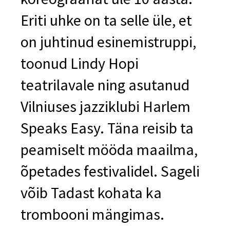
Eriti uhke on ta selle üle, et
on juhtinud esinemistruppi,
toonud Lindy Hopi
teatrilavale ning asutanud
Vilniuses jazziklubi Harlem
Speaks Easy. Täna reisib ta
peamiselt mööda maailma,
õpetades festivalidel. Sageli
võib Tadast kohata ka
trombooni mängimas.