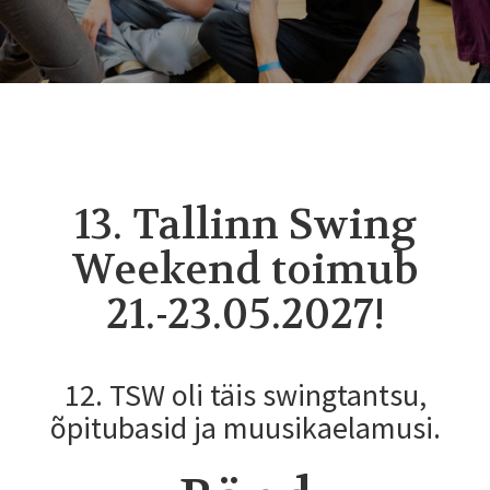
13. Tallinn Swing
Weekend toimub
21.-23.05.2027!
12. TSW oli täis swingtantsu,
õpitubasid ja muusikaelamusi.