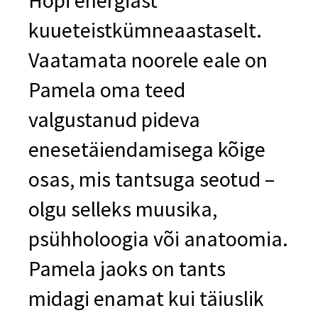
kuueteistkümneaastaselt.
Vaatamata noorele eale on
Pamela oma teed
valgustanud pideva
enesetäiendamisega kõige
osas, mis tantsuga seotud –
olgu selleks muusika,
psühholoogia või anatoomia.
Pamela jaoks on tants
midagi enamat kui täiuslik